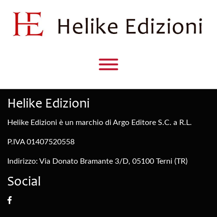
Helike Edizioni
Helike Edizioni è un marchio di Argo Editore S.C. a R.L.
P.IVA 01407520558
Indirizzo: Via Donato Bramante 3/D, 05100 Terni (TR)
Social