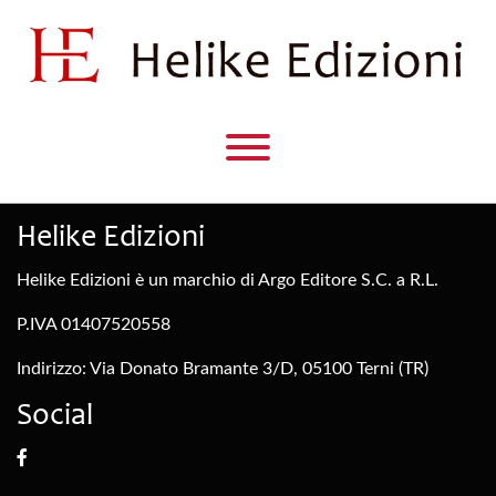
Helike Edizioni
Helike Edizioni è un marchio di Argo Editore S.C. a R.L.
P.IVA 01407520558
Indirizzo: Via Donato Bramante 3/D, 05100 Terni (TR)
Social