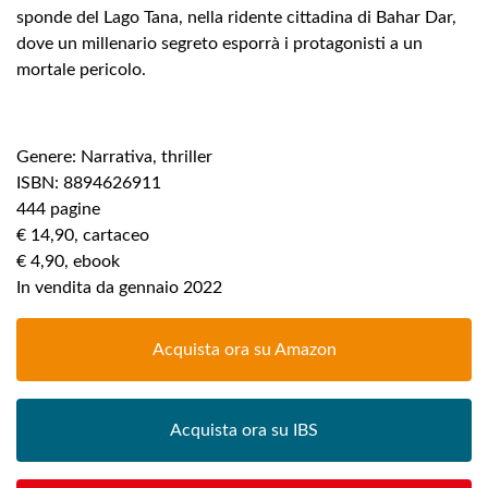
sponde del Lago Tana, nella ridente cittadina di Bahar Dar,
dove un millenario segreto esporrà i protagonisti a un
mortale pericolo.
Genere: Narrativa, thriller
ISBN: 8894626911
444 pagine
€ 14,90, cartaceo
€ 4,90, ebook
In vendita da gennaio 2022
Acquista ora su Amazon
Acquista ora su IBS