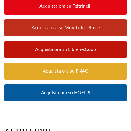
Acquista ora su Feltrinelli
Acquista ora su Mondadori Store
Acquista ora su Librerie.Coop
Acquista ora su FNAC
Acquista ora su HOELPI