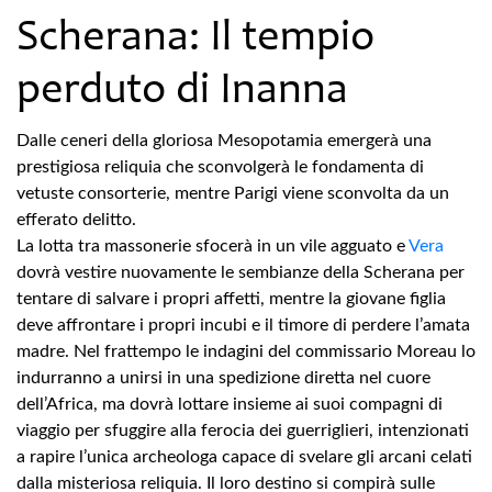
Scherana: Il tempio
perduto di Inanna
Dalle ceneri della gloriosa Mesopotamia emergerà una
prestigiosa reliquia che sconvolgerà le fondamenta di
vetuste consorterie, mentre Parigi viene sconvolta da un
efferato delitto.
La lotta tra massonerie sfocerà in un vile agguato e
Vera
dovrà vestire nuovamente le sembianze della Scherana per
tentare di salvare i propri affetti, mentre la giovane figlia
deve affrontare i propri incubi e il timore di perdere l’amata
madre. Nel frattempo le indagini del commissario Moreau lo
indurranno a unirsi in una spedizione diretta nel cuore
dell’Africa, ma dovrà lottare insieme ai suoi compagni di
viaggio per sfuggire alla ferocia dei guerriglieri, intenzionati
a rapire l’unica archeologa capace di svelare gli arcani celati
dalla misteriosa reliquia. Il loro destino si compirà sulle