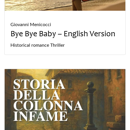
Giovanni Menicocci
Bye Bye Baby – English Version
Historical
romance
Thriller