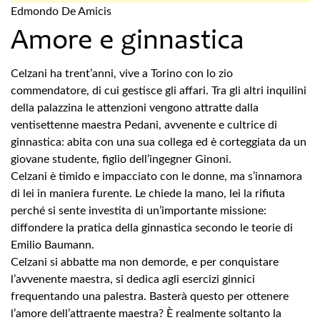
Edmondo De Amicis
Amore e ginnastica
Celzani ha trent’anni, vive a Torino con lo zio
commendatore, di cui gestisce gli affari. Tra gli altri inquilini
della palazzina le attenzioni vengono attratte dalla
ventisettenne maestra Pedani, avvenente e cultrice di
ginnastica: abita con una sua collega ed è corteggiata da un
giovane studente, figlio dell’ingegner Ginoni.
Celzani è timido e impacciato con le donne, ma s’innamora
di lei in maniera furente. Le chiede la mano, lei la rifiuta
perché si sente investita di un’importante missione:
diffondere la pratica della ginnastica secondo le teorie di
Emilio Baumann.
Celzani si abbatte ma non demorde, e per conquistare
l’avvenente maestra, si dedica agli esercizi ginnici
frequentando una palestra. Basterà questo per ottenere
l’amore dell’attraente maestra? È realmente soltanto la