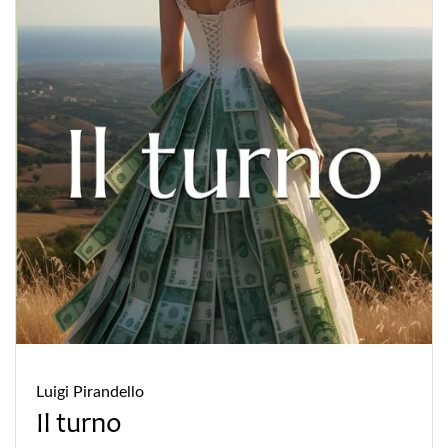
Luigi Pirandello
Il turno