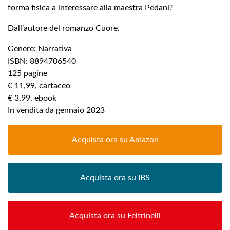
forma fisica a interessare alla maestra Pedani?
Dall’autore del romanzo Cuore.
Genere: Narrativa
ISBN: 8894706540
125 pagine
€ 11,99, cartaceo
€ 3,99, ebook
In vendita da gennaio 2023
Acquista ora su Amazon
Acquista ora su IBS
Acquista ora su Feltrinelli