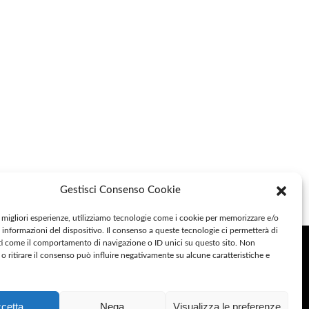
Gestisci Consenso Cookie
e migliori esperienze, utilizziamo tecnologie come i cookie per memorizzare e/o
 informazioni del dispositivo. Il consenso a queste tecnologie ci permetterà di
ocial
ti come il comportamento di navigazione o ID unici su questo sito. Non
o ritirare il consenso può influire negativamente su alcune caratteristiche e
ivacy Policy
cetta
Nega
Visualizza le preferenze