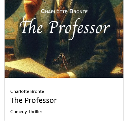
Charlotte Brontë
The Professor
Comedy
Thriller