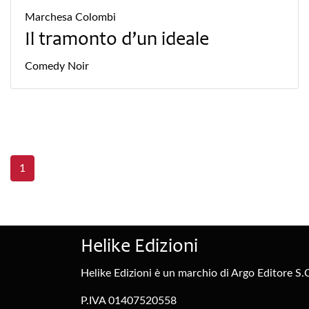
Marchesa Colombi
Il tramonto d’un ideale
Comedy
Noir
1
Helike Edizioni
Helike Edizioni è un marchio di Argo Editore S.C
P.IVA 01407520558