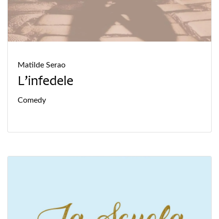
Matilde Serao
L’infedele
Comedy